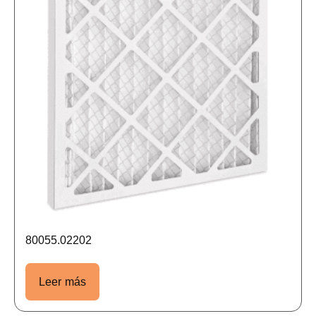
80055.02202
Leer más