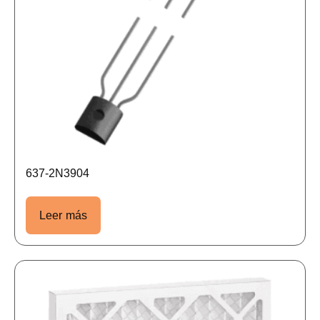
637-2N3904
Leer más