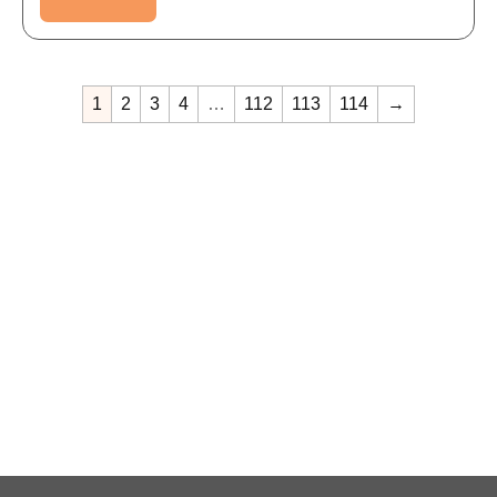
1
2
3
4
…
112
113
114
→