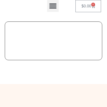
0
$
0.00
Equipos Automatizados