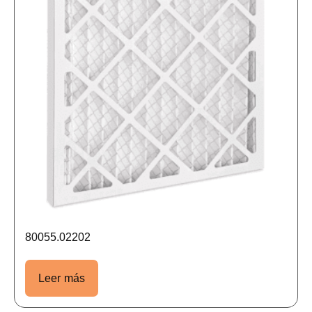
80055.02202
Leer más