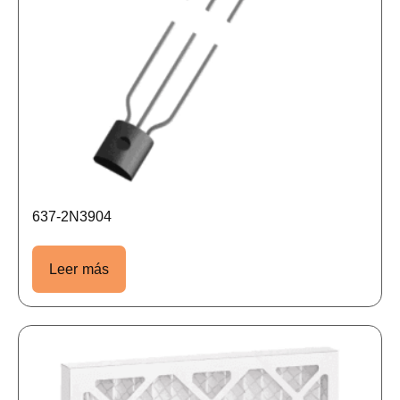
637-2N3904
Leer más