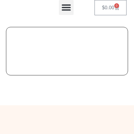
0
$
0.00
Equipos Automatizados