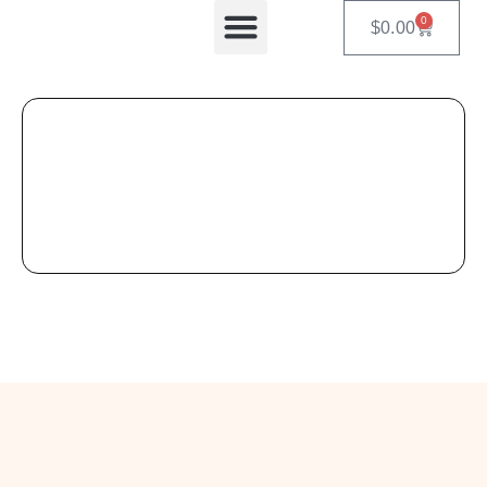
0
$
0.00
Equipos Automatizados