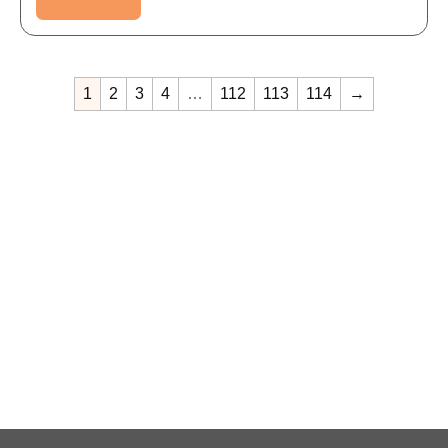
1
2
3
4
…
112
113
114
→