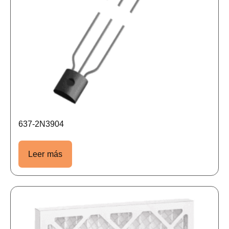
637-2N3904
Leer más