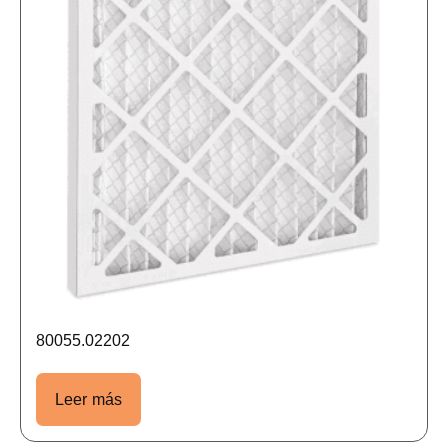
80055.02202
Leer más