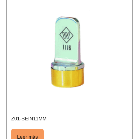
Z01-SEIN11MM
Leer más