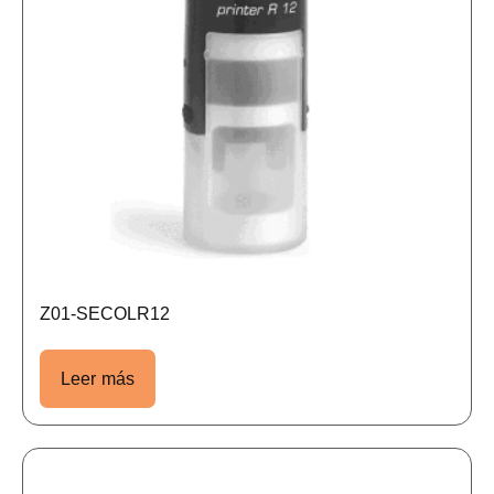
Z01-SECOLR12
Leer más