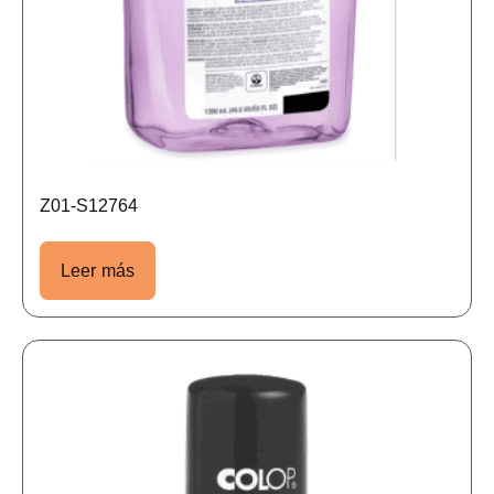
Z01-S12764
Leer más