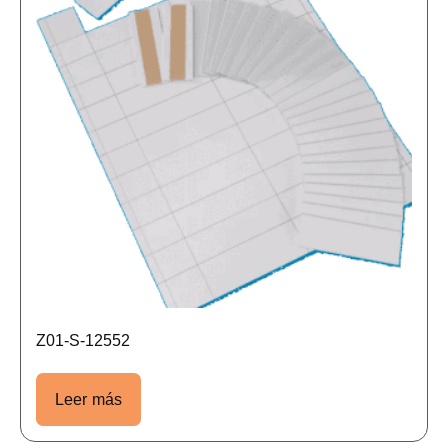
Z01-S-12552
Leer más