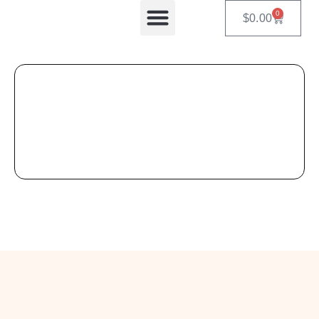
0
$
0.00
Equipos Automatizados