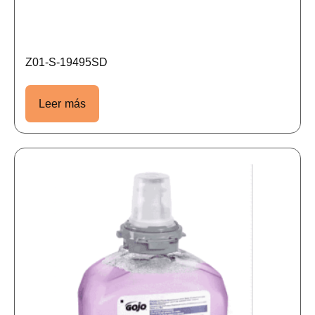
Z01-S-19495SD
Leer más