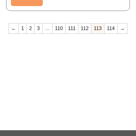
←
1
2
3
…
110
111
112
113
114
→