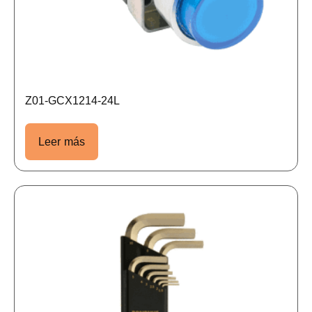
Z01-GCX1214-24L
Leer más