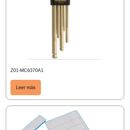
Z01-MC6370A1
Leer más