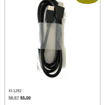
XI-1282
$
6.67
$
5.00