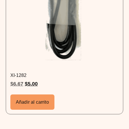
XI-1282
$
6.67
$
5.00
Añadir al carrito