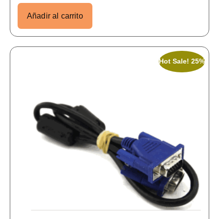
Añadir al carrito
Hot Sale! 25%