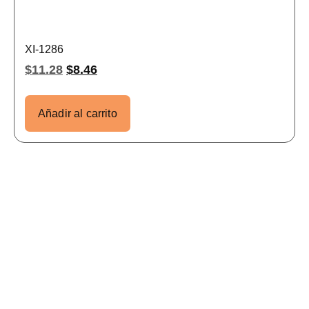
XI-1286
$
11.28
$
8.46
Añadir al carrito