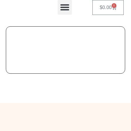
0
$
0.00
Equipos Automatizados