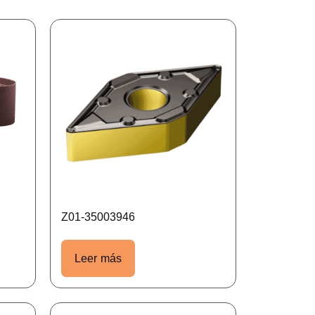
Z01-35003946
Leer más