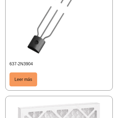
637-2N3904
Leer más