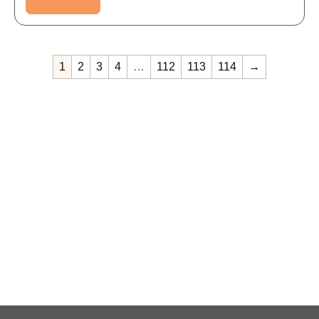
1
2
3
4
…
112
113
114
→