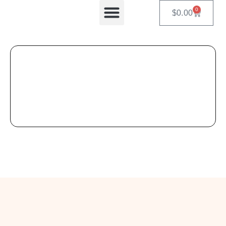
0
$
0.00
Equipos Automatizados