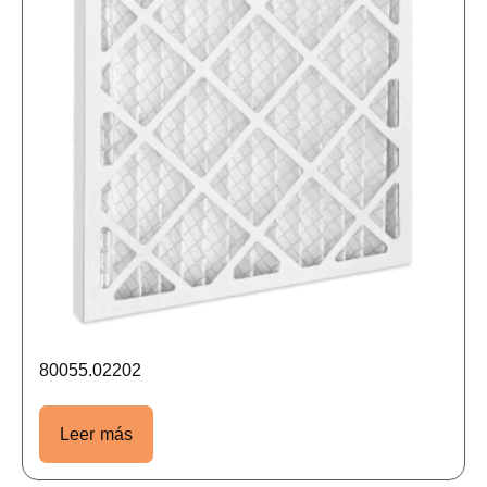
80055.02202
Leer más