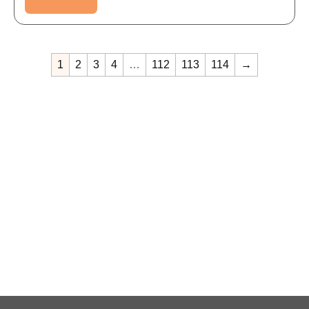
1
2
3
4
…
112
113
114
→