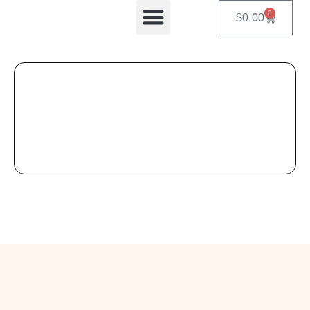
0
$
0.00
Equipos Automatizados