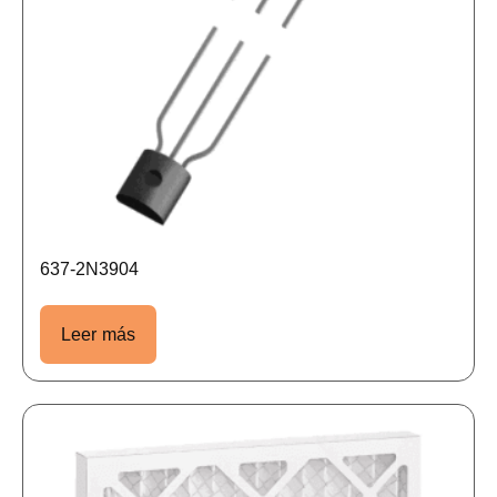
637-2N3904
Leer más