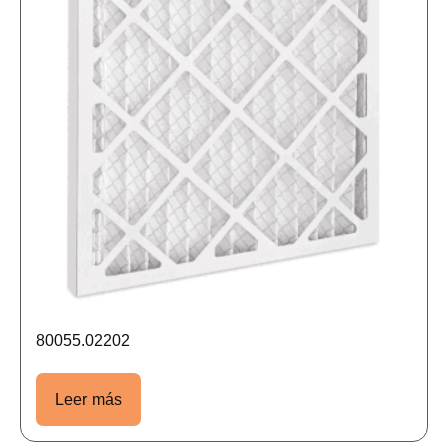
80055.02202
Leer más