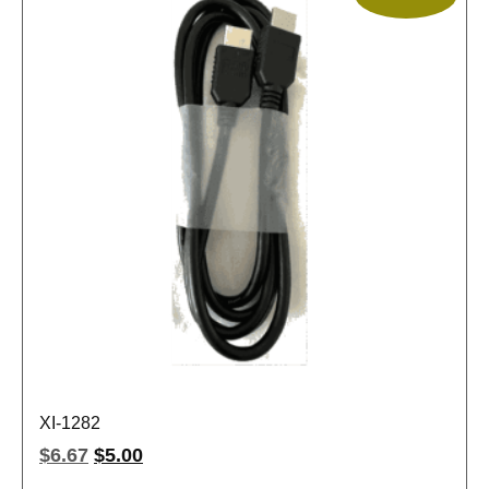
XI-1282
$
6.67
$
5.00