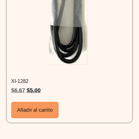
XI-1282
$
6.67
$
5.00
Añadir al carrito