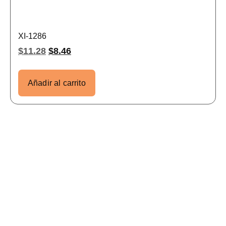
XI-1286
$
11.28
$
8.46
Añadir al carrito