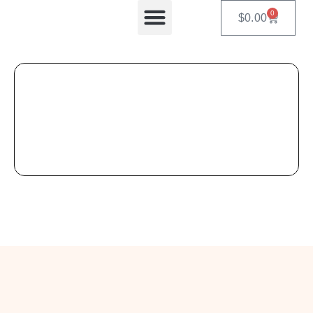
0
$
0.00
Equipos Automatizados