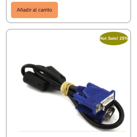
Añadir al carrito
Hot Sale! 25%