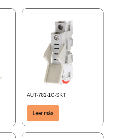
AUT-781-1C-SKT
Leer más