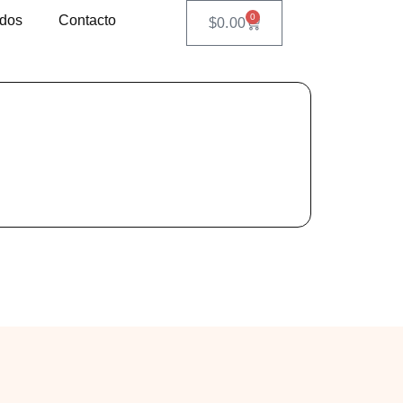
0
ados
Contacto
$
0.00