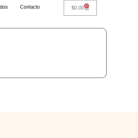
0
ados
Contacto
$
0.00