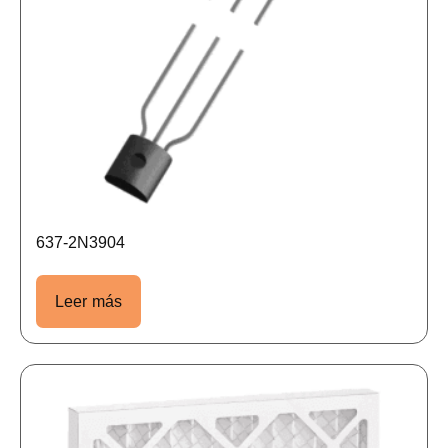
637-2N3904
Leer más