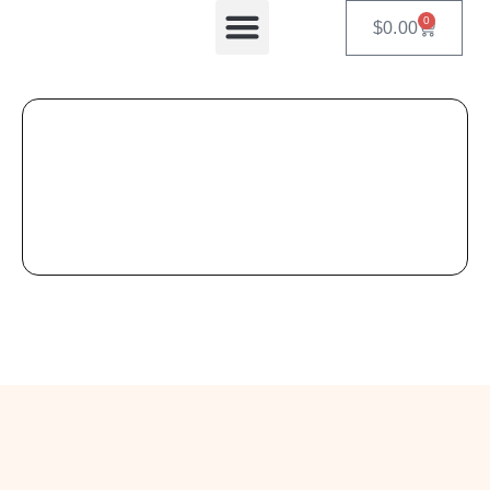
0
$
0.00
Equipos Automatizados