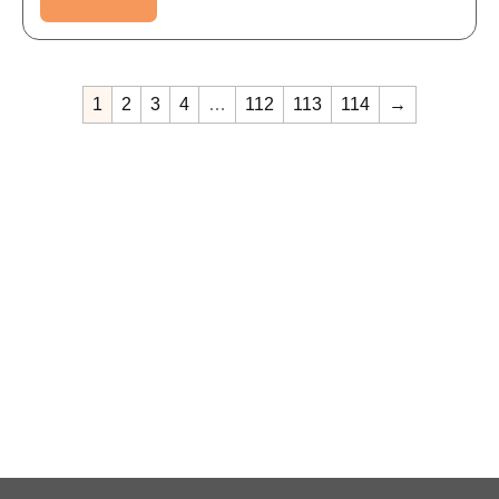
1
2
3
4
…
112
113
114
→