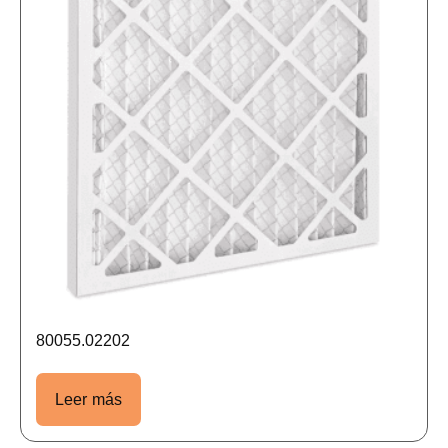
80055.02202
Leer más