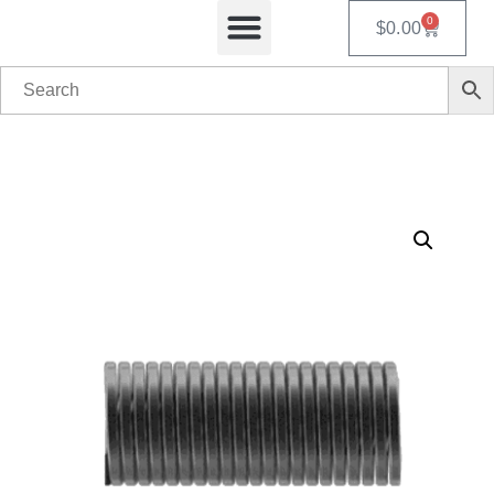
0
$
0.00
Automated Teams