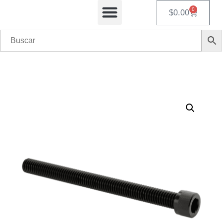
0
$
0.00
Equipos Automatizados