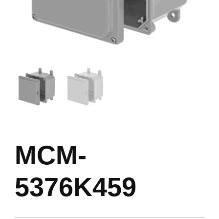
MCM-
5376K459