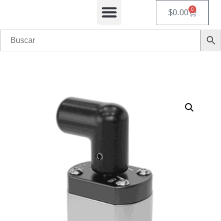
0
$
0.00
Equipos Automatizados