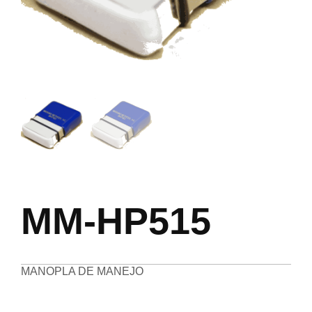
MM-HP515
MANOPLA DE MANEJO