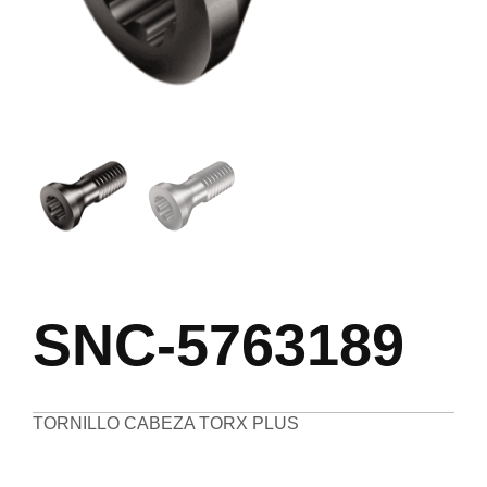
SNC-5763189
TORNILLO CABEZA TORX PLUS