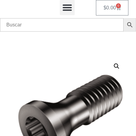
0
$
0.00
Equipos Automatizados