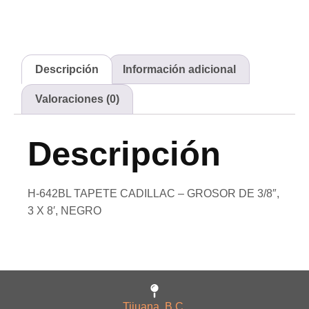
Descripción
Información adicional
Valoraciones (0)
Descripción
H-642BL TAPETE CADILLAC – GROSOR DE 3/8″,
3 X 8′, NEGRO
Tijuana, B.C.