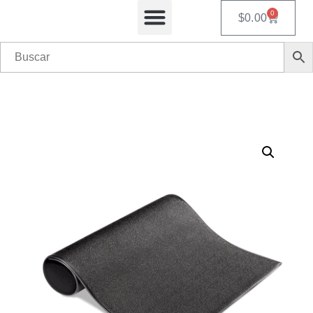
0
$
0.00
Equipos Automatizados