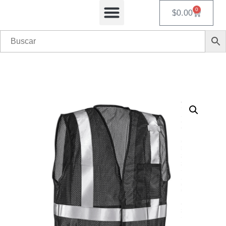
0
$
0.00
Equipos Automatizados