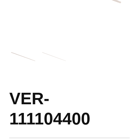
VER-
111104400