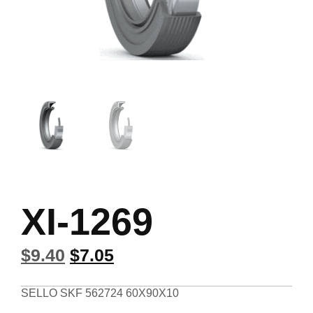
XI-1269
$
9.40
$
7.05
SELLO SKF 562724 60X90X10