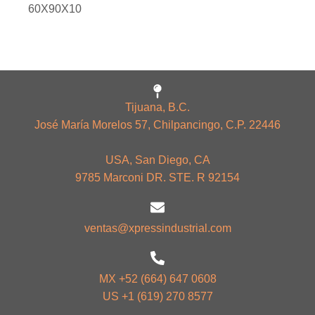
60X90X10
Tijuana, B.C.
José María Morelos 57, Chilpancingo, C.P. 22446
USA, San Diego, CA
9785 Marconi DR. STE. R 92154
ventas@xpressindustrial.com
MX +52 (664) 647 0608
US +1 (619) 270 8577