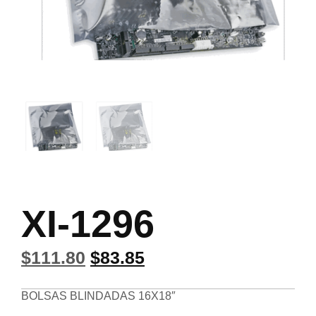
XI-1296
$
111.80
$
83.85
BOLSAS BLINDADAS 16X18″