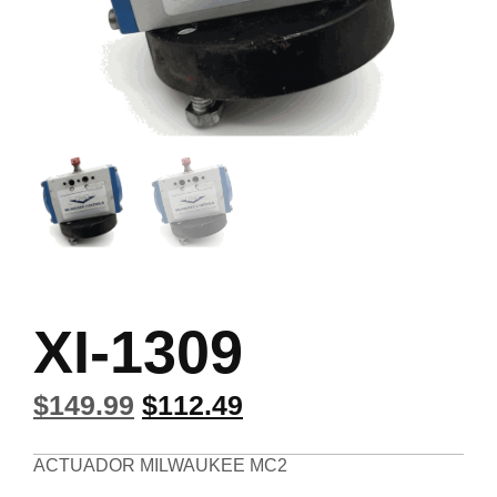
XI-1309
$
149.99
$
112.49
ACTUADOR MILWAUKEE MC2