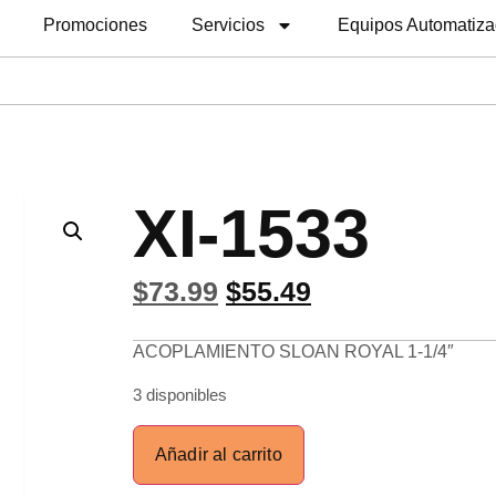
Promociones
Servicios
Equipos Automatiz
XI-1533
$
73.99
$
55.49
ACOPLAMIENTO SLOAN ROYAL 1-1/4″
3 disponibles
Añadir al carrito