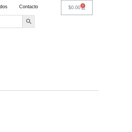
0
ados
Contacto
$
0.00