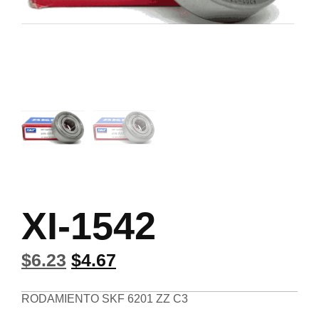
XI-1542
$
6.23
$
4.67
RODAMIENTO SKF 6201 ZZ C3