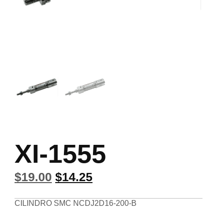
XI-1555
$
19.00
$
14.25
CILINDRO SMC NCDJ2D16-200-B