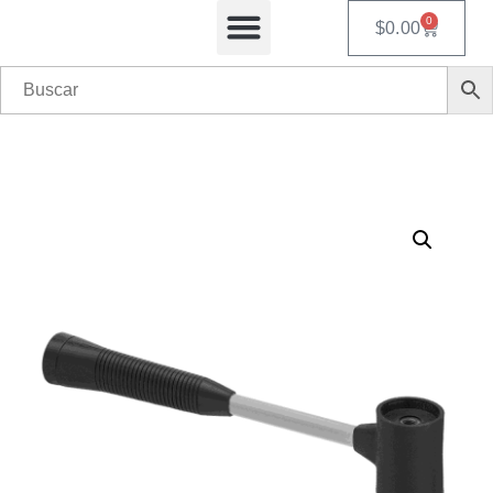
0
$
0.00
Equipos Automatizados