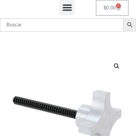
0
$
0.00
Equipos Automatizados