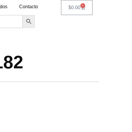
0
ados
Contacto
$
0.00
182