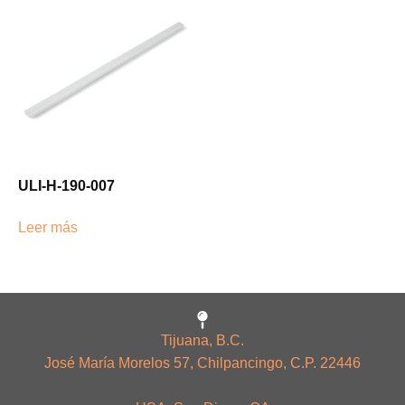
ULI-H-190-007
Leer más
Tijuana, B.C.
José María Morelos 57, Chilpancingo, C.P. 22446